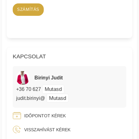
SZÁMÍTÁS
KAPCSOLAT
Birinyi Judit
Mutasd
+36 70 627
Mutasd
judit.birinyi@
IDŐPONTOT KÉREK
VISSZAHÍVÁST KÉREK