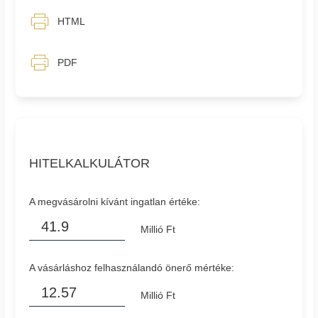
HTML
PDF
HITELKALKULÁTOR
A megvásárolni kívánt ingatlan értéke:
Millió Ft
A vásárláshoz felhasználandó önerő mértéke:
Millió Ft