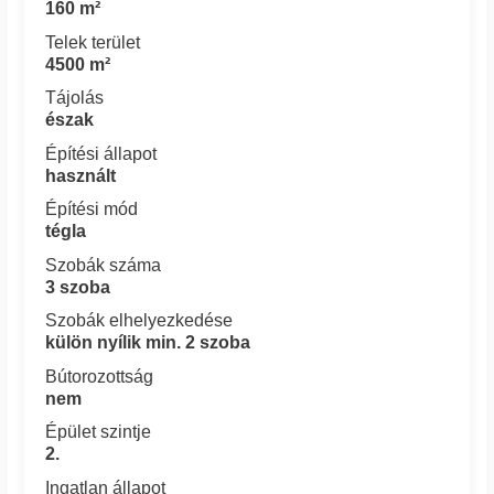
160 m²
Telek terület
4500 m²
Tájolás
észak
Építési állapot
használt
Építési mód
tégla
Szobák száma
3 szoba
Szobák elhelyezkedése
külön nyílik min. 2 szoba
Bútorozottság
nem
Épület szintje
2.
Ingatlan állapot