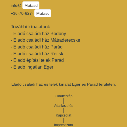
info@
Mutasd
+36-70-627-
Mutasd
További kínálatunk
- Eladó családi ház Bodony
- Eladó családi ház Mátraderecske
- Eladó családi ház Parád
- Eladó családi ház Recsk
- Eladó építési telek Parád
- Eladó ingatlan Eger
Eladó családi ház és telek kínálat Eger és Parád területén.
Oldaltérkép
Adatkezelés
Kapcsolat
Impresszum