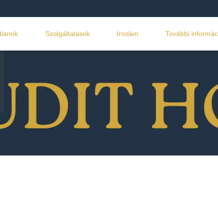
tlanok
Szolgáltatások
Irodám
További informác