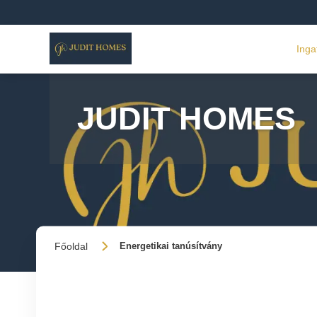
Inga
JUDIT HOMES
Főoldal
Energetikai tanúsítvány