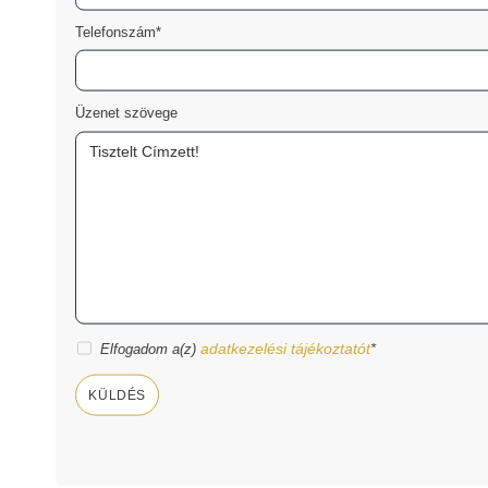
Telefonszám*
Üzenet szövege
adatkezelési tájékoztatót
Elfogadom a(z)
*
KÜLDÉS