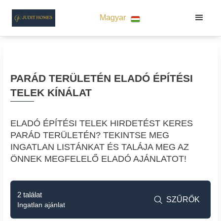
Magyar
PARÁD TERÜLETÉN ELADÓ ÉPÍTÉSI
TELEK KÍNÁLAT
ELADÓ ÉPÍTÉSI TELEK HIRDETÉST KERES
PARÁD TERÜLETÉN? TEKINTSE MEG
INGATLAN LISTÁNKAT ÉS TALÁJA MEG AZ
ÖNNEK MEGFELELŐ ELADÓ AJÁNLATOT!
2 találat
SZŰRŐK

Ingatlan ajánlat