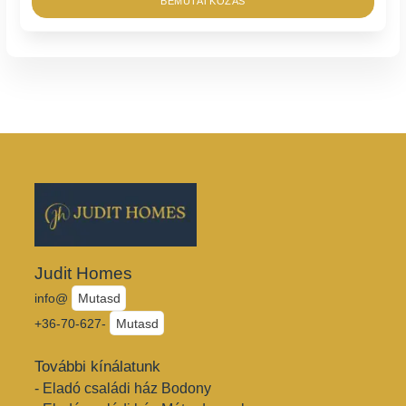
BEMUTATKOZÁS
Judit Homes
info@
Mutasd
+36-70-627-
Mutasd
További kínálatunk
- Eladó családi ház Bodony