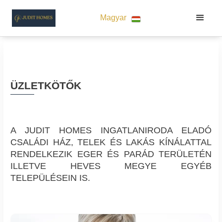
Magyar
ÜZLETKÖTŐK
A JUDIT HOMES INGATLANIRODA ELADÓ
CSALÁDI HÁZ, TELEK ÉS LAKÁS KÍNÁLATTAL
RENDELKEZIK EGER ÉS PARÁD TERÜLETÉN
ILLETVE HEVES MEGYE EGYÉB
TELEPÜLÉSEIN IS.