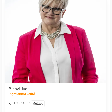
Birinyi Judit
ingatlanközvetítő
+36-70-627-
Mutasd
📞