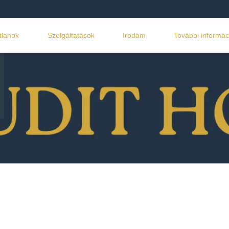
tlanok
Szolgáltatások
Irodám
További informác