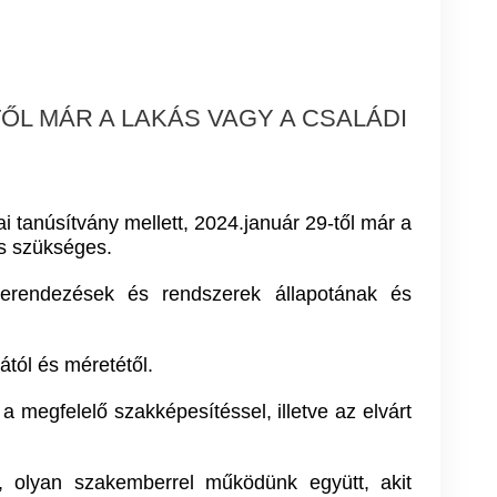
ŐL MÁR A LAKÁS VAGY A CSALÁDI
 tanúsítvány mellett, 2024.január 29-től már a
is szükséges.
berendezések és rendszerek állapotának és
ától és méretétől.
a megfelelő szakképesítéssel, illetve az elvárt
, olyan szakemberrel működünk együtt, akit