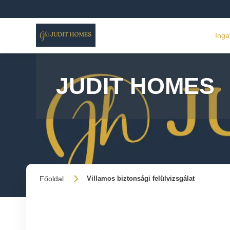
Inga
JUDIT HOMES
Főoldal
Villamos biztonsági felülvizsgálat