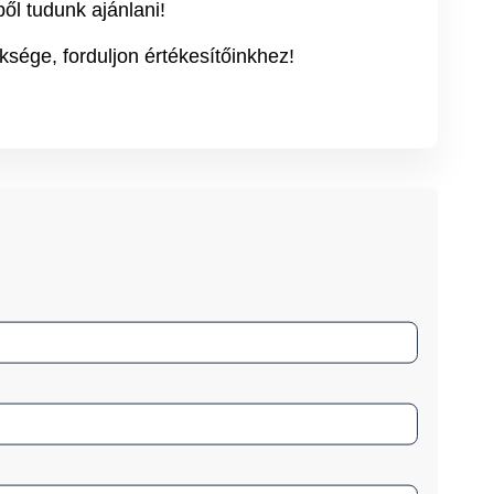
ől tudunk ajánlani!
ksége, forduljon értékesítőinkhez!