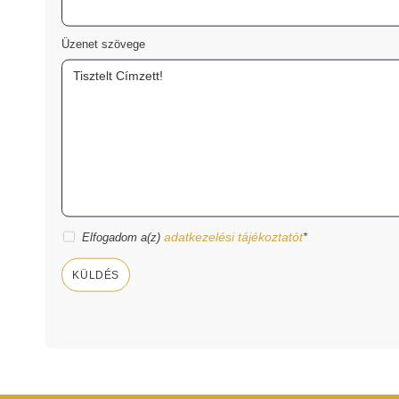
Üzenet szövege
adatkezelési tájékoztatót
Elfogadom a(z)
*
KÜLDÉS