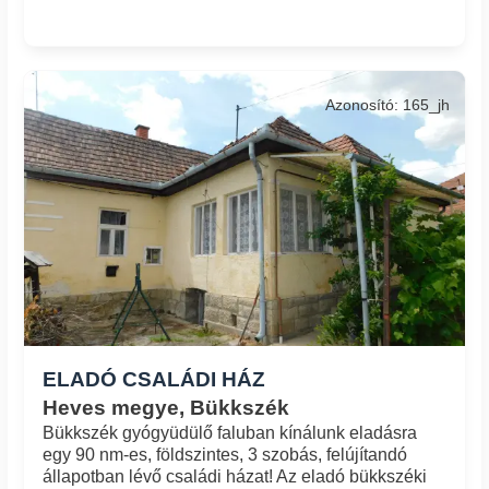
Azonosító: 165_jh
ELADÓ CSALÁDI HÁZ
Heves megye, Bükkszék
Bükkszék gyógyüdülő faluban kínálunk eladásra
egy 90 nm-es, földszintes, 3 szobás, felújítandó
állapotban lévő családi házat! Az eladó bükkszéki