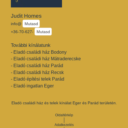
Judit Homes
info@
Mutasd
+36-70-627-
Mutasd
További kínálatunk
- Eladó családi ház Bodony
- Eladó családi ház Mátraderecske
- Eladó családi ház Parád
- Eladó családi ház Recsk
- Eladó építési telek Parád
- Eladó ingatlan Eger
Eladó családi ház és telek kínálat Eger és Parád területén.
Oldaltérkép
Adatkezelés