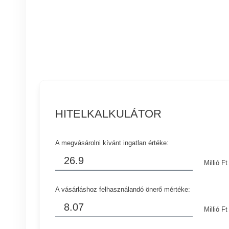
HITELKALKULÁTOR
A megvásárolni kívánt ingatlan értéke:
Millió Ft
A vásárláshoz felhasználandó önerő mértéke:
Millió Ft