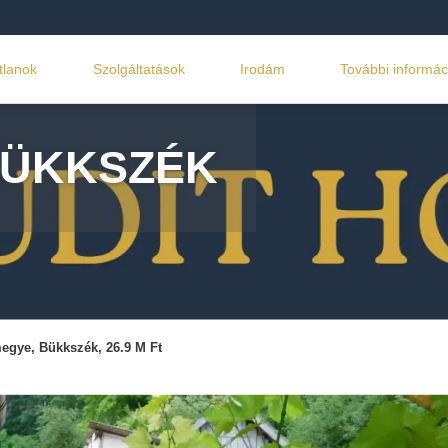
tlanok
Szolgáltatások
Irodám
További informác
BÜKKSZÉK
egye, Bükkszék, 26.9 M Ft