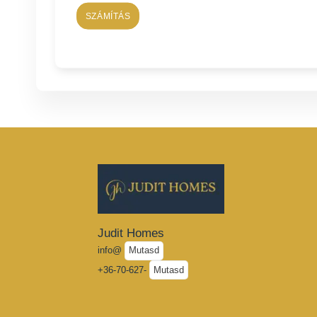
SZÁMÍTÁS
Judit Homes
info@
Mutasd
+36-70-627-
Mutasd