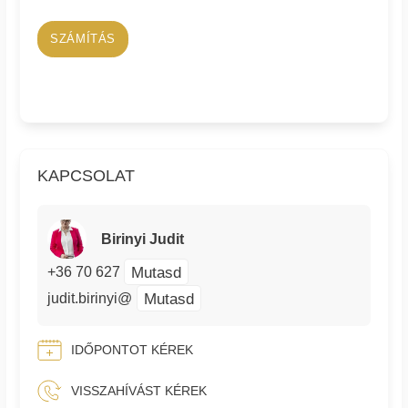
SZÁMÍTÁS
KAPCSOLAT
Birinyi Judit
Mutasd
+36 70 627
Mutasd
judit.birinyi@
IDŐPONTOT KÉREK
VISSZAHÍVÁST KÉREK