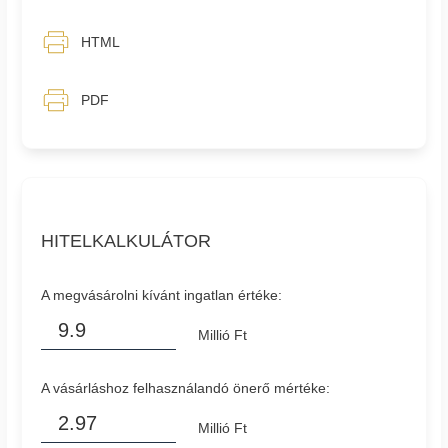
HTML
PDF
HITELKALKULÁTOR
A megvásárolni kívánt ingatlan értéke:
Millió Ft
A vásárláshoz felhasználandó önerő mértéke:
Millió Ft