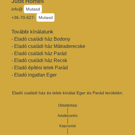
Judit Homes
info@
Mutasd
+36-70-627-
Mutasd
További kínálatunk
- Eladó családi ház Bodony
- Eladó családi ház Mátraderecske
- Eladó családi ház Parád
- Eladó családi ház Recsk
- Eladó építési telek Parád
- Eladó ingatlan Eger
Eladó családi ház és telek kínálat Eger és Parád területén.
Oldaltérkép
Adatkezelés
Kapcsolat