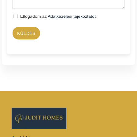
Elfogadom az
Adatkezelési tájékoztatót
KÜLDÉS