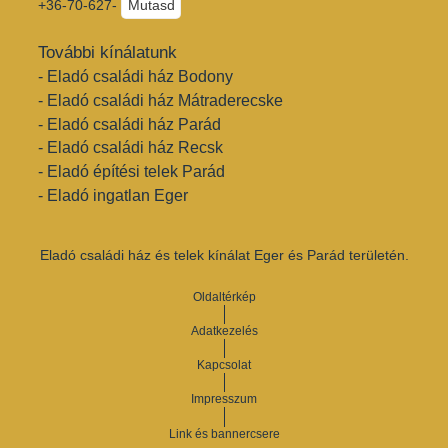
+36-70-627-
Mutasd
További kínálatunk
- Eladó családi ház Bodony
- Eladó családi ház Mátraderecske
- Eladó családi ház Parád
- Eladó családi ház Recsk
- Eladó építési telek Parád
- Eladó ingatlan Eger
Eladó családi ház és telek kínálat Eger és Parád területén.
Oldaltérkép
Adatkezelés
Kapcsolat
Impresszum
Link és bannercsere