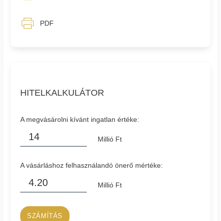
PDF
HITELKALKULÁTOR
A megvásárolni kívánt ingatlan értéke:
Millió Ft
A vásárláshoz felhasználandó önerő mértéke:
Millió Ft
SZÁMÍTÁS