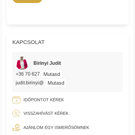
KAPCSOLAT
Birinyi Judit
Mutasd
+36 70 627
Mutasd
judit.birinyi@
IDŐPONTOT KÉREK
VISSZAHÍVÁST KÉREK
AJÁNLOM EGY ISMERŐSÖMNEK