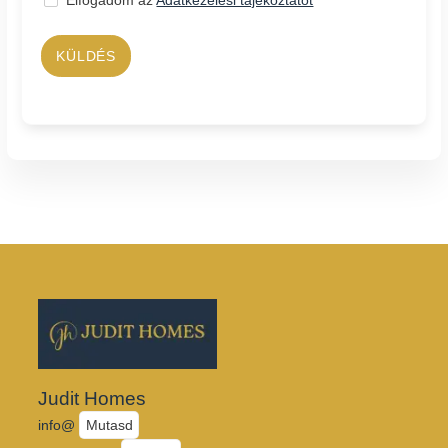
KÜLDÉS
Judit Homes
info@
Mutasd