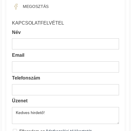
MEGOSZTÁS
KAPCSOLATFELVÉTEL
Név
Email
Telefonszám
Üzenet
Elfogadom az
Adatkezelési tájékoztatót