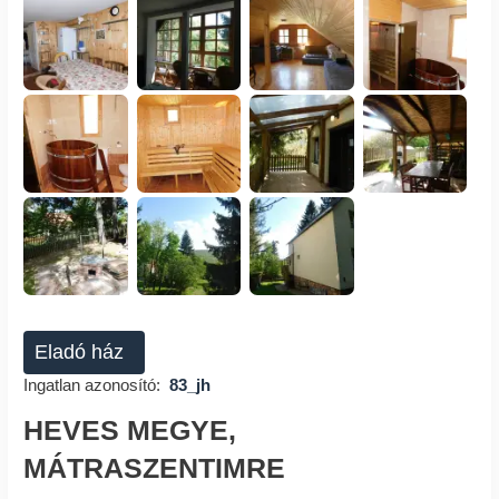
Eladó ház
Ingatlan azonosító:
83_jh
HEVES MEGYE,
MÁTRASZENTIMRE