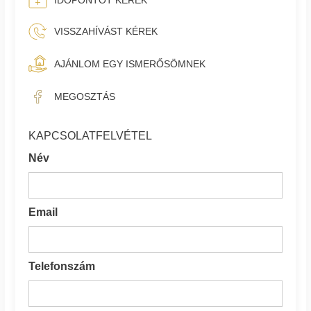
IDŐPONTOT KÉREK
VISSZAHÍVÁST KÉREK
AJÁNLOM EGY ISMERŐSÖMNEK
MEGOSZTÁS
KAPCSOLATFELVÉTEL
Név
Email
Telefonszám