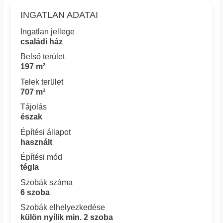
INGATLAN ADATAI
Ingatlan jellege
családi ház
Belső terület
197 m²
Telek terület
707 m²
Tájolás
észak
Építési állapot
használt
Építési mód
tégla
Szobák száma
6 szoba
Szobák elhelyezkedése
külön nyílik min. 2 szoba