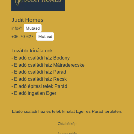
Judit Homes
info@
Mutasd
+36-70-627-
Mutasd
További kínálatunk
- Eladó családi ház Bodony
- Eladó családi ház Mátraderecske
- Eladó családi ház Parád
- Eladó családi ház Recsk
- Eladó építési telek Parád
- Eladó ingatlan Eger
Eladó családi ház és telek kínálat Eger és Parád területén.
Oldaltérkép