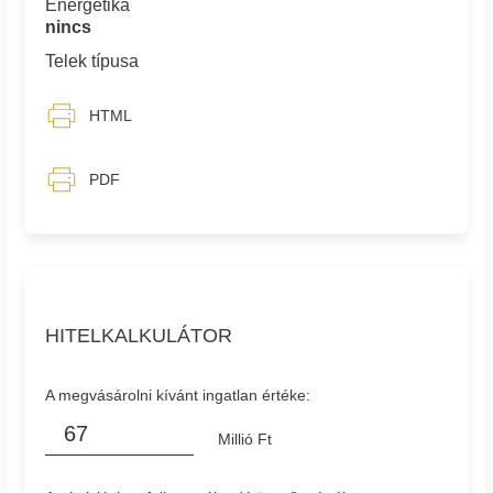
Energetika
nincs
Telek típusa
HTML
PDF
HITELKALKULÁTOR
A megvásárolni kívánt ingatlan értéke:
Millió Ft