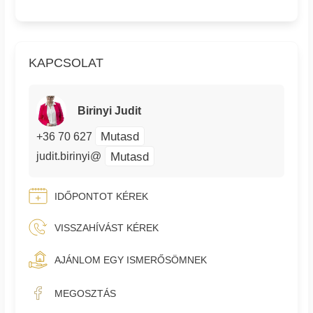
KAPCSOLAT
Birinyi Judit
Mutasd
+36 70 627
Mutasd
judit.birinyi@
IDŐPONTOT KÉREK
VISSZAHÍVÁST KÉREK
AJÁNLOM EGY ISMERŐSÖMNEK
MEGOSZTÁS