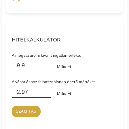
HITELKALKULÁTOR
A megvásárolni kívánt ingatlan értéke:
Millió Ft
A vásárláshoz felhasználandó önerő mértéke:
Millió Ft
SZÁMÍTÁS