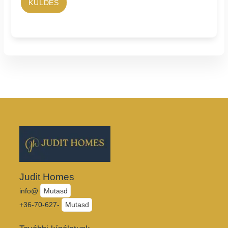
KÜLDÉS
Judit Homes
info@
Mutasd
+36-70-627-
Mutasd