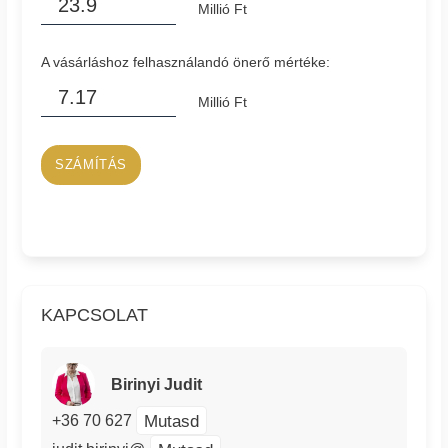
Millió Ft
A vásárláshoz felhasználandó önerő mértéke:
Millió Ft
SZÁMÍTÁS
KAPCSOLAT
Birinyi Judit
Mutasd
+36 70 627