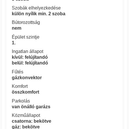
Szobák elhelyezkedése
külön nyílik min. 2 szoba
Bútorozottság
nem
Épület szintje
1.
Ingatlan állapot
kívül: felújítandó
belül: felújítandó
Fűtés
gázkonvektor
Komfort
összkomfort
Parkolás
van önálló garázs
Közműállapot
csatorna: bekötve
gáz: bekötve