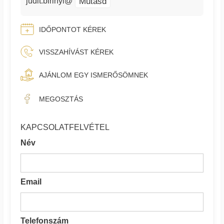
Mutasd
judit.birinyi@
IDŐPONTOT KÉREK
VISSZAHÍVÁST KÉREK
AJÁNLOM EGY ISMERŐSÖMNEK
MEGOSZTÁS
KAPCSOLATFELVÉTEL
Név
Email
Telefonszám