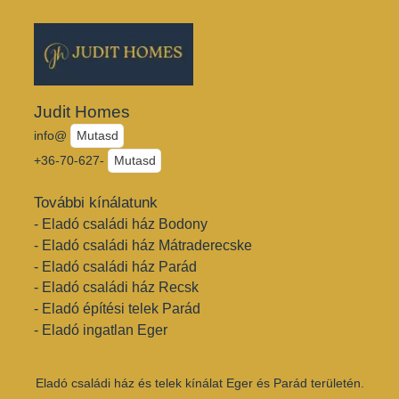
Judit Homes
info@
Mutasd
+36-70-627-
Mutasd
További kínálatunk
- Eladó családi ház Bodony
- Eladó családi ház Mátraderecske
- Eladó családi ház Parád
- Eladó családi ház Recsk
- Eladó építési telek Parád
- Eladó ingatlan Eger
Eladó családi ház és telek kínálat Eger és Parád területén.