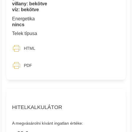
villany: bekötve
víz: bekötve
Energetika
nincs
Telek típusa
HTML
PDF
HITELKALKULÁTOR
A megvásárolni kívánt ingatlan értéke: