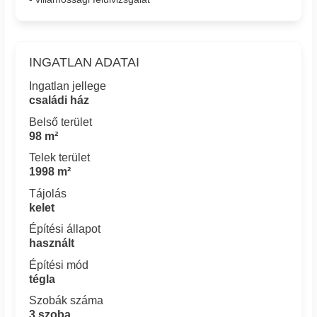
INGATLAN ADATAI
Ingatlan jellege
családi ház
Belső terület
98 m²
Telek terület
1998 m²
Tájolás
kelet
Építési állapot
használt
Építési mód
tégla
Szobák száma
3 szoba