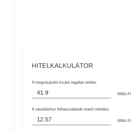
HITELKALKULÁTOR
A megvásárolni kívánt ingatlan értéke:
Millió Ft
A vásárláshoz felhasználandó önerő mértéke:
Millió Ft