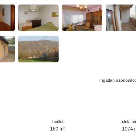
Ingatlan azonosító:
Terület
Telek ter
160 m²
1074 