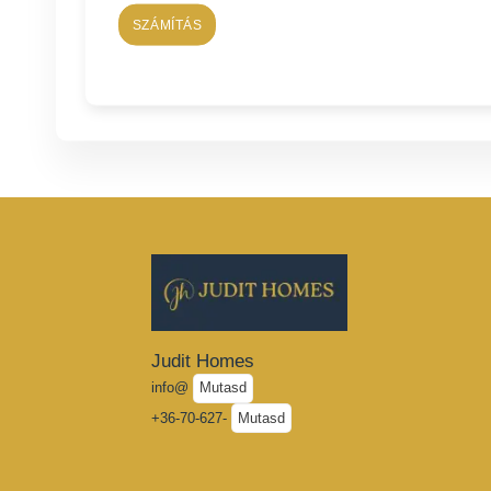
SZÁMÍTÁS
Judit Homes
info@
Mutasd
+36-70-627-
Mutasd