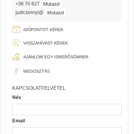
Mutasd
+36 70 627
Mutasd
judit.birinyi@
IDŐPONTOT KÉREK
VISSZAHÍVÁST KÉREK
AJÁNLOM EGY ISMERŐSÖMNEK
MEGOSZTÁS
KAPCSOLATFELVÉTEL
Név
Email