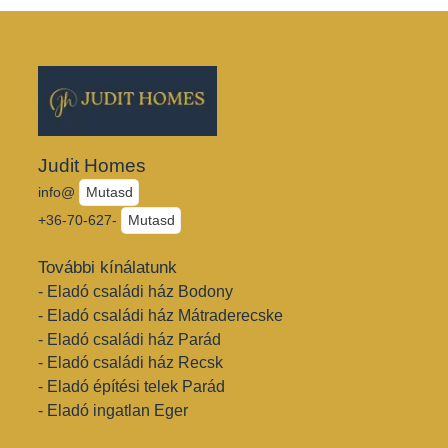
Judit Homes
info@
Mutasd
+36-70-627-
Mutasd
További kínálatunk
- Eladó családi ház Bodony
- Eladó családi ház Mátraderecske
- Eladó családi ház Parád
- Eladó családi ház Recsk
- Eladó építési telek Parád
- Eladó ingatlan Eger