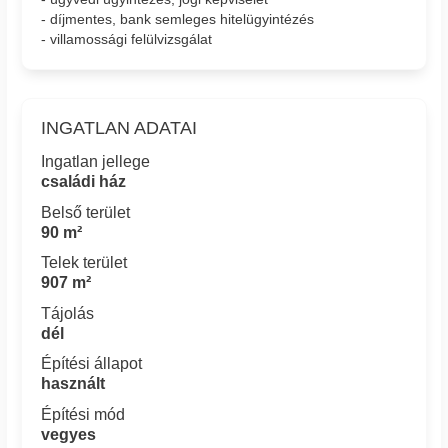
- díjmentes, bank semleges hitelügyintézés
- villamossági felülvizsgálat
INGATLAN ADATAI
Ingatlan jellege
családi ház
Belső terület
90 m²
Telek terület
907 m²
Tájolás
dél
Építési állapot
használt
Építési mód
vegyes