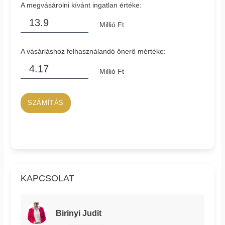
A megvásárolni kívánt ingatlan értéke:
Millió Ft
A vásárláshoz felhasználandó önerő mértéke:
Millió Ft
SZÁMÍTÁS
KAPCSOLAT
Birinyi Judit