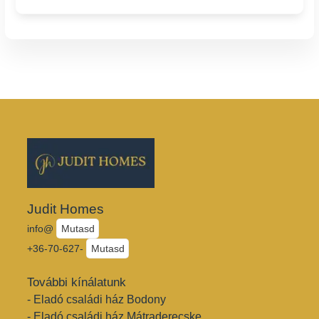
Judit Homes
info@
Mutasd
+36-70-627-
Mutasd
További kínálatunk
- Eladó családi ház Bodony
- Eladó családi ház Mátraderecske