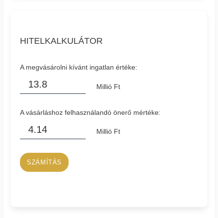
HITELKALKULÁTOR
A megvásárolni kívánt ingatlan értéke:
Millió Ft
A vásárláshoz felhasználandó önerő mértéke:
Millió Ft
SZÁMÍTÁS