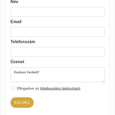
Név
Email
Telefonszám
Üzenet
Elfogadom az
Adatkezelési tájékoztatót
KÜLDÉS