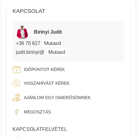
KAPCSOLAT
Birinyi Judit
Mutasd
+36 70 627
Mutasd
judit.birinyi@
IDŐPONTOT KÉREK
VISSZAHÍVÁST KÉREK
AJÁNLOM EGY ISMERŐSÖMNEK
MEGOSZTÁS
KAPCSOLATFELVÉTEL