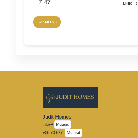
Millió Ft
SZÁMÍTÁS
Judit Homes
info@
Mutasd
+36-70-627-
Mutasd