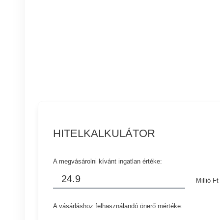
HITELKALKULÁTOR
A megvásárolni kívánt ingatlan értéke:
Millió Ft
A vásárláshoz felhasználandó önerő mértéke: