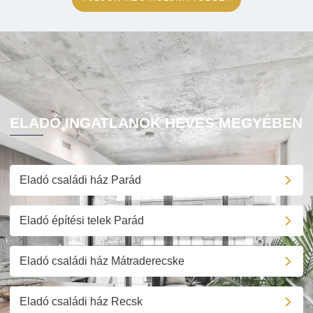
ELADÓ INGATLANOK HEVES MEGYÉBEN
Eladó családi ház Parád
Eladó építési telek Parád
Eladó családi ház Mátraderecske
Eladó családi ház Recsk