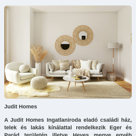
Judit Homes
A Judit Homes Ingatlaniroda eladó családi ház,
telek és lakás kínálattal rendelkezik Eger és
Parád területén illetve Heves megye egyéb