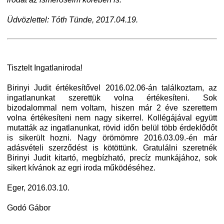
Üdvözlettel: Tóth Tünde, 2017.04.19.
Tisztelt Ingatlaniroda!
Birinyi Judit értékesítővel 2016.02.06-án találkoztam, az
ingatlanunkat szerettük volna értékesíteni. Sok
bizodalommal nem voltam, hiszen már 2 éve szerettem
volna értékesíteni nem nagy sikerrel. Kollégájával együtt
mutatták az ingatlanunkat, rövid időn belül több érdeklődőt
is sikerült hozni. Nagy örömömre 2016.03.09.-én már
adásvételi szerződést is kötöttünk.
Gratulálni szeretnék
Birinyi Judit kitartó, megbízható, precíz munkájához, sok
sikert kívánok az egri iroda működéséhez.
Eger, 2016.03.10.
Godó Gábor