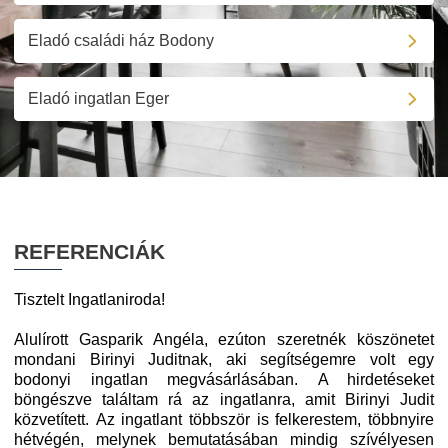
Eladó családi ház Bodony
Eladó ingatlan Eger
REFERENCIÁK
Tisztelt Ingatlaniroda!
Alulírott Gasparik Angéla, ezúton szeretnék köszönetet
mondani Birinyi Juditnak, aki segítségemre volt egy
bodonyi ingatlan megvásárlásában.
A hirdetéseket
böngészve találtam rá az ingatlanra, amit Birinyi Judit
közvetített.
Az ingatlant többször is felkerestem, többnyire
hétvégén, melynek bemutatásában mindig szívélyesen