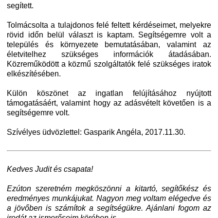
segített.
Tolmácsolta a tulajdonos felé feltett kérdéseimet, melyekre
rövid időn belül választ is kaptam. Segítségemre volt a
település és környezete bemutatásában, valamint az
életvitelhez szükséges információk átadásában.
Közreműködött a közmű szolgáltatók felé szükséges iratok
elkészítésében.
Külön köszönet az ingatlan felújításához nyújtott
támogatásáért, valamint hogy az adásvételt követően is a
segítségemre volt.
Szívélyes üdvözlettel: Gasparik Angéla,
2017.11.30.
Kedves Judit és csapata!
Ezúton szeretném megköszönni a kitartó, segítőkész és
eredményes munkájukat. Nagyon meg voltam elégedve és
a jövőben is számítok a segítségükre. Ajánlani fogom az
irodát az ismerőseim körében is.