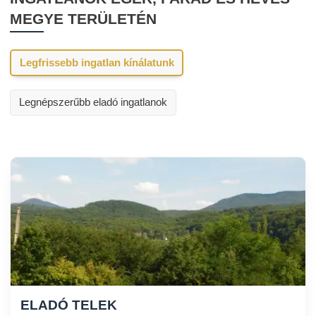
MEGYE TERÜLETÉN
Legfrissebb ingatlan kínálatunk
Legnépszerűbb eladó ingatlanok
ELADÓ TELEK